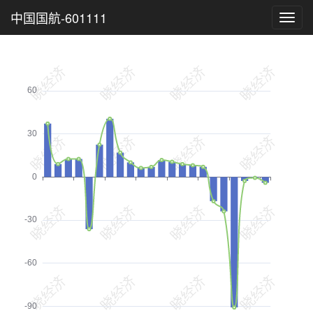
中国国航-601111
Toggl
navig