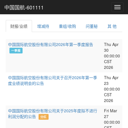
中国国航-601111
Toggl
navig
财报/业绩
增减持
重组/收购
问董秘
其 他
中国国际航空股份有限公司2026年第一季度报告
Thu Apr
30
一季报
00:00:00
CST
2026
中国国际航空股份有限公司关于召开2026年第一季
Thu Apr
度业绩说明会的公告
23
00:00:00
CST
2026
中国国际航空股份有限公司关于2025年度拟不进行
Fri Mar
利润分配的公告
27
分红
00:00:00
CST