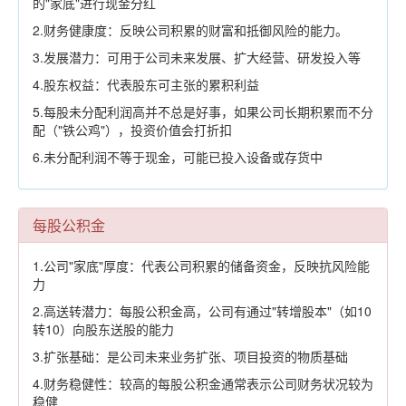
的"家底"进行现金分红
2.财务健康度：反映公司积累的财富和抵御风险的能力。
3.发展潜力：可用于公司未来发展、扩大经营、研发投入等
4.股东权益：代表股东可主张的累积利益
5.每股未分配利润高并不总是好事，如果公司长期积累而不分
配（"铁公鸡"），投资价值会打折扣
6.未分配利润不等于现金，可能已投入设备或存货中
每股公积金
1.公司"家底"厚度：代表公司积累的储备资金，反映抗风险能
力
2.高送转潜力：每股公积金高，公司有通过"转增股本"（如10
转10）向股东送股的能力
3.扩张基础：是公司未来业务扩张、项目投资的物质基础
4.财务稳健性：较高的每股公积金通常表示公司财务状况较为
稳健