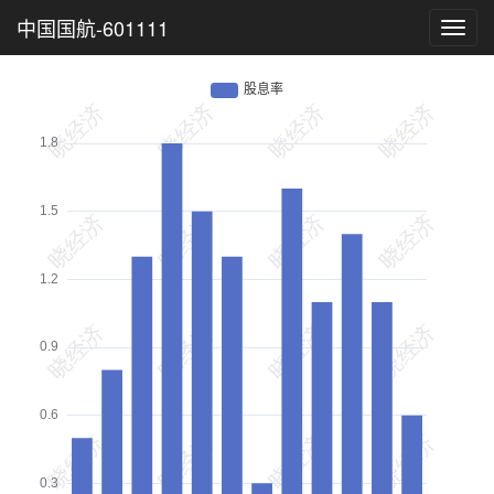
中国国航-601111
Toggl
navig