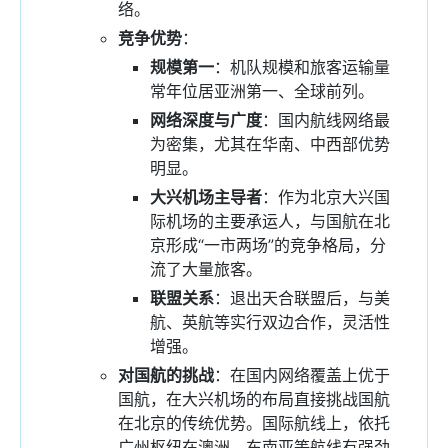
络。
竞争优势
：
规模第一
：机队规模和旅客运输量
常年位居亚洲第一、全球前列。
网络深度与广度
：国内航线网络最
为密集，尤其在华南、中西部优势
明显。
大兴机场主导者
：作为北京大兴国
际机场的主要承运人，与国航在北
京形成“一市两场”的竞争格局，分
流了大量旅客。
联盟关系
：退出天合联盟后，与美
航、英航等实行双边合作，灵活性
增强。
对国航的挑战
：在国内网络覆盖上优于
国航，在大兴机场的布局直接挑战国航
在北京的传统优势。国际航线上，依托
广州枢纽在澳洲、东南亚等航线有强劲