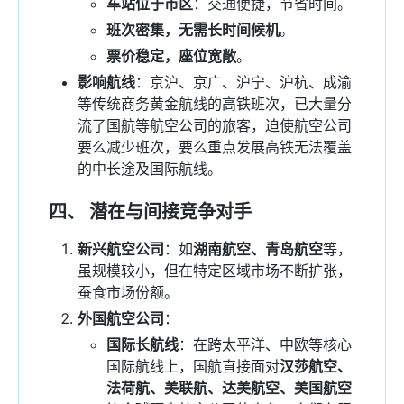
车站位于市区
：交通便捷，节省时间。
班次密集，无需长时间候机
。
票价稳定，座位宽敞
。
影响航线
：京沪、京广、沪宁、沪杭、成渝
等传统商务黄金航线的高铁班次，已大量分
流了国航等航空公司的旅客，迫使航空公司
要么减少班次，要么重点发展高铁无法覆盖
的中长途及国际航线。
四、 潜在与间接竞争对手
新兴航空公司
：如
湖南航空、青岛航空
等，
虽规模较小，但在特定区域市场不断扩张，
蚕食市场份额。
外国航空公司
：
国际长航线
：在跨太平洋、中欧等核心
国际航线上，国航直接面对
汉莎航空、
法荷航、美联航、达美航空、美国航空