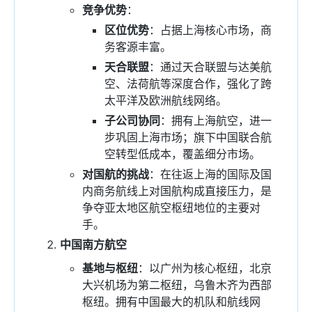
竞争优势
：
区位优势
：占据上海核心市场，商
务客源丰富。
天合联盟
：通过天合联盟与达美航
空、法荷航等深度合作，强化了跨
太平洋及欧洲航线网络。
子公司协同
：拥有上海航空，进一
步巩固上海市场；旗下中国联合航
空转型低成本，覆盖细分市场。
对国航的挑战
：在往返上海的国际及国
内商务航线上对国航构成直接压力，是
争夺亚太地区航空枢纽地位的主要对
手。
中国南方航空
基地与枢纽
：以广州为核心枢纽，北京
大兴机场为第二枢纽，乌鲁木齐为西部
枢纽。拥有中国最大的机队和航线网