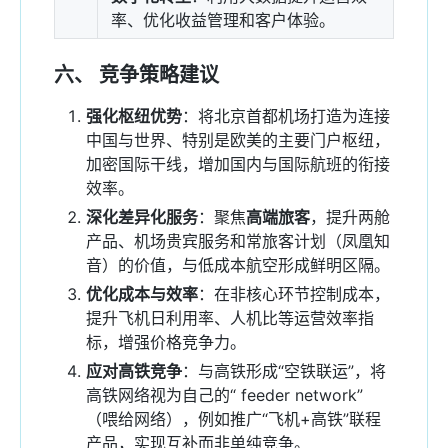
率、优化收益管理和客户体验。
六、 竞争策略建议
强化枢纽优势
：将北京首都机场打造为连接
中国与世界、特别是欧美的主要门户枢纽，
加密国际干线，增加国内与国际航班的衔接
效率。
深化差异化服务
：聚焦
高端旅客
，提升两舱
产品、机场贵宾服务和常旅客计划（凤凰知
音）的价值，与低成本航空形成鲜明区隔。
优化成本与效率
：在非核心环节控制成本，
提升飞机日利用率、人机比等运营效率指
标，增强价格竞争力。
应对高铁竞争
：与高铁形成“空铁联运”，将
高铁网络视为自己的“ feeder network”
（喂给网络），例如推广“飞机+高铁”联程
产品，实现互补而非单纯竞争。