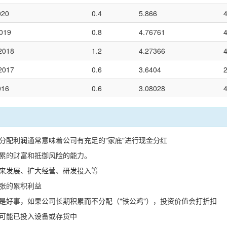
020
0.4
5.866
2019
0.8
4.76761
2018
1.2
4.27366
2017
0.6
3.6404
016
0.6
3.08028
未分配利润通常意味着公司有充足的"家底"进行现金分红
积累的财富和抵御风险的能力。
未来发展、扩大经营、研发投入等
主张的累积利益
总是好事，如果公司长期积累而不分配（"铁公鸡"），投资价值会打折扣
，可能已投入设备或存货中