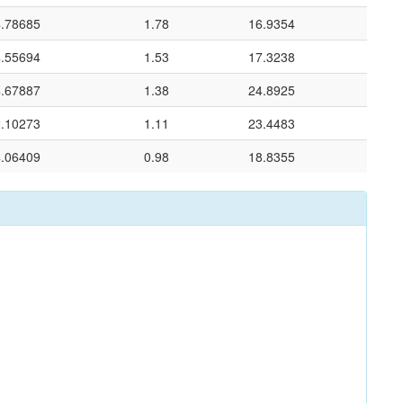
4.78685
1.78
16.9354
4.55694
1.53
17.3238
4.67887
1.38
24.8925
2.10273
1.11
23.4483
4.06409
0.98
18.8355