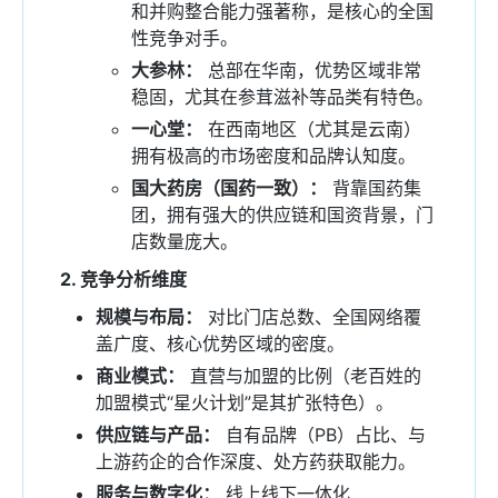
和并购整合能力强著称，是核心的全国
性竞争对手。
大参林：
总部在华南，优势区域非常
稳固，尤其在参茸滋补等品类有特色。
一心堂：
在西南地区（尤其是云南）
拥有极高的市场密度和品牌认知度。
国大药房（国药一致）：
背靠国药集
团，拥有强大的供应链和国资背景，门
店数量庞大。
2. 竞争分析维度
规模与布局：
对比门店总数、全国网络覆
盖广度、核心优势区域的密度。
商业模式：
直营与加盟的比例（老百姓的
加盟模式“星火计划”是其扩张特色）。
供应链与产品：
自有品牌（PB）占比、与
上游药企的合作深度、处方药获取能力。
服务与数字化：
线上线下一体化