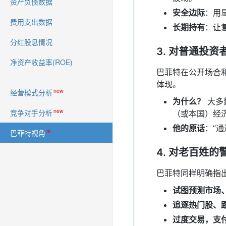
资产负债数据
安全边际
：用
费用支出数据
长期持有
：让
分红股息情况
3.
对普通投资
净资产收益率(ROE)
巴菲特在公开场合
体现。
new
经营模式分析
为什么？
大多
new
竞争对手分析
（或本国）经
他的原话
：“
ai
巴菲特视角
4.
对老百姓的
巴菲特同样明确指
试图预测市场
追逐热门股、
过度交易，支