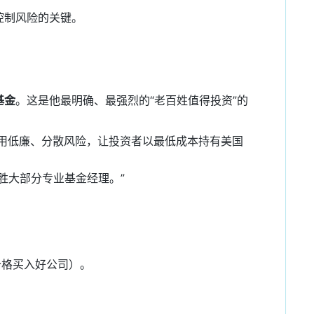
控制风险的关键。
基金
。这是他最明确、最强烈的“老百姓值得投资”的
用低廉、分散风险，让投资者以最低成本持有美国
胜大部分专业基金经理。”
价格买入好公司）。