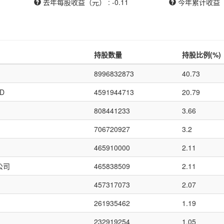
去年每股收益（元） : -0.11
今年累计收益（元）
持股数量
持股比例(%)
8996832873
40.73
ED
4591944713
20.79
808441233
3.66
706720927
3.2
465910000
2.11
公司
465838509
2.11
457317073
2.07
261935462
1.19
232919254
1.05