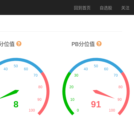
回到首页
自选股
关注
E分位值
PB分位值