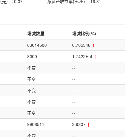
 : 0.07
净资产收益率(ROE) : -16.81
增减数量
增减比例(%)
63014500
0.705348
↑
8000
1.7422E-4
↑
不变
--
不变
--
不变
--
不变
--
不变
--
9906511
3.9307
↑
不变
--