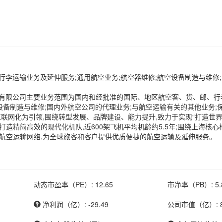
李运输业务及延伸服务;通用航空业务;航空器维修;航空设备制造与维修
有限公司主要业务范围为国内和经批准的国际、地区航空客、货、邮、行李
设备制造与维修;国内外航空公司的代理业务;与航空运输有关的其他业务;
互联网化为引领,围绕转型发展、品牌建设、能力提升,致力于实现“打造世
造精简高效的现代化机队,近600架飞机平均机龄约5.5年;围绕上海核
地的航空运输网络,为全球旅客和客户提供优质便捷的航空运输及延伸服务。
动态市盈率（PE）: 12.65
市净率（PB）: 5.
净利润（亿）: -29.49
公司市值（亿）: 82