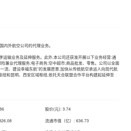
;国内外航空公司的代理业务。
运输业务及延伸服务。此外,本公司还获准开展以下业务经营:通
保险兼业代理服务;电子商务;空中超市;商品批发、零售。公司以全面
界一流、建设幸福东航”的发展愿景,加快从传统航空承运人向现代航
心枢纽和昆明、西安区域枢纽,依托天合联盟合作平台构建起延伸至
86
股价(元): 3.74
6.08
流通市值（亿）: 636.73