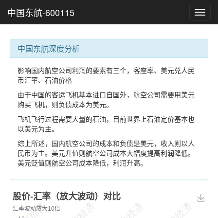
中国东航-600115
Toggl
navig
中国东航深度分析
影响国内航空公司利润的要素有三个，客座率、美元兑人民
币汇率、石油价格
由于中国的客运飞机基本进口自国外，航空公司需要用美元
购买飞机，则负债成本为美元。
飞机飞行过程需要大量的石油，目前世界上石油定价基本也
以美元为主。
综上所述，国内航空公司的成本和负债是美元，收入则以人
民币为主。美元升值则航空公司成本大幅度提高利润降低。
美元贬值则航空公司成本降低，利润升高。