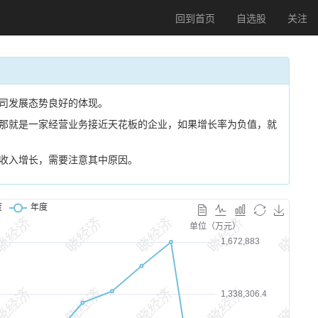
回到首页
自选股
关注
公司发展态势良好的体现。
右，那就是一家经营业务接近天花板的企业，如果增长率为负值，就
业收入增长，需要注意其中原因。