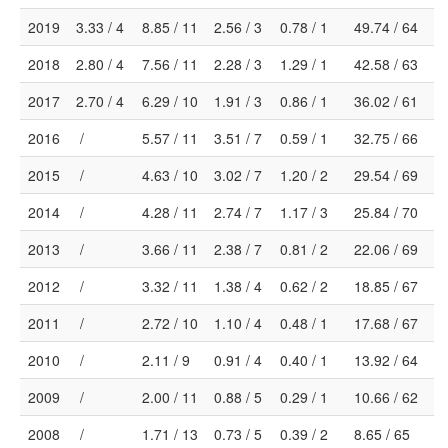
2019
3.33 / 4
8.85 / 11
2.56 / 3
0.78 / 1
49.74 / 64
2018
2.80 / 4
7.56 / 11
2.28 / 3
1.29 / 1
42.58 / 63
2017
2.70 / 4
6.29 / 10
1.91 / 3
0.86 / 1
36.02 / 61
2016
/
5.57 / 11
3.51 / 7
0.59 / 1
32.75 / 66
2015
/
4.63 / 10
3.02 / 7
1.20 / 2
29.54 / 69
2014
/
4.28 / 11
2.74 / 7
1.17 / 3
25.84 / 70
2013
/
3.66 / 11
2.38 / 7
0.81 / 2
22.06 / 69
2012
/
3.32 / 11
1.38 / 4
0.62 / 2
18.85 / 67
2011
/
2.72 / 10
1.10 / 4
0.48 / 1
17.68 / 67
2010
/
2.11 / 9
0.91 / 4
0.40 / 1
13.92 / 64
2009
/
2.00 / 11
0.88 / 5
0.29 / 1
10.66 / 62
2008
/
1.71 / 13
0.73 / 5
0.39 / 2
8.65 / 65