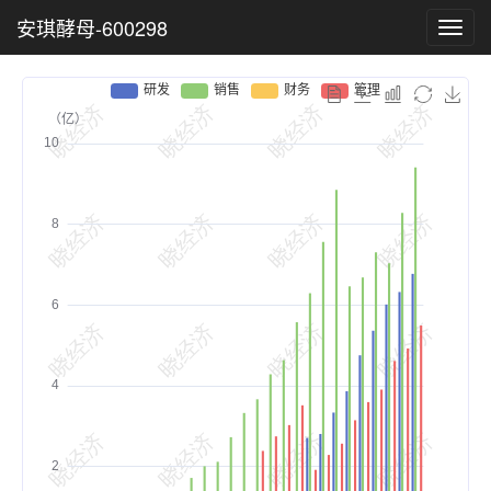
安琪酵母-600298
Toggl
navig