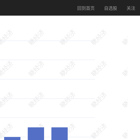
回到首页
自选股
关注