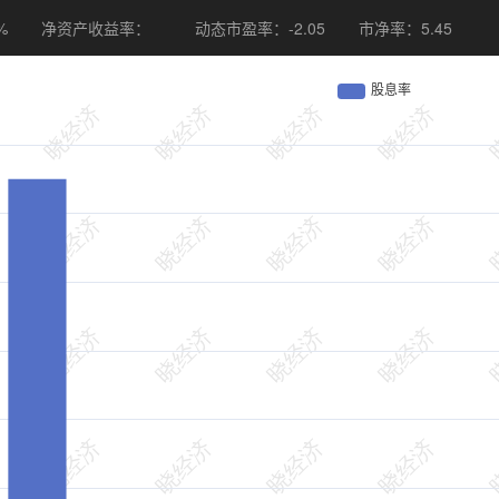
%
净资产收益率：
动态市盈率：-2.05
市净率：5.45