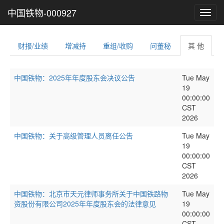
中国铁物-000927
Toggl
navig
财报/业绩
增减持
重组/收购
问董秘
其 他
中国铁物：2025年年度股东会决议公告
Tue May
19
00:00:00
CST
2026
中国铁物：关于高级管理人员离任公告
Tue May
19
00:00:00
CST
2026
中国铁物：北京市天元律师事务所关于中国铁路物
Tue May
资股份有限公司2025年年度股东会的法律意见
19
00:00:00
CST