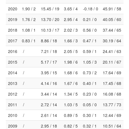
2020
1.90 / 2
15.45 / 19
3.65 / 4
-0.18 / 0
45.91 / 58
2019
1.76 / 2
13.70 / 20
2.95 / 4
0.21 / 0
40.05 / 60
2018
1.08 / 1
10.13 / 17
2.02 / 3
0.56 / 0
37.44 / 65
2017
0.83 / 1
8.86 / 18
1.66 / 3
0.47 / 1
30.19 / 64
2016
/
7.21 / 18
2.05 / 5
0.59 / 1
24.41 / 63
2015
/
5.17 / 17
1.98 / 6
1.05 / 3
20.11 / 67
2014
/
3.95 / 15
1.68 / 6
0.73 / 2
17.64 / 69
2013
/
4.14 / 16
1.67 / 6
0.40 / 1
17.45 / 68
2012
/
3.44 / 14
1.34 / 5
0.23 / 0
16.08 / 68
2011
/
2.72 / 14
1.03 / 5
0.05 / 0
13.77 / 73
2010
/
2.61 / 14
0.89 / 5
0.30 / 1
12.44 / 69
2009
/
2.95 / 18
0.82 / 5
0.32 / 1
10.51 / 64