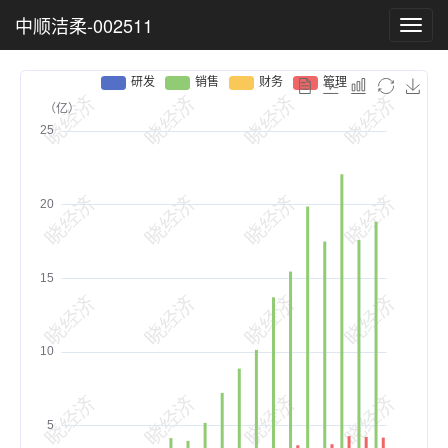
中顺洁柔-002511
Toggl
navig