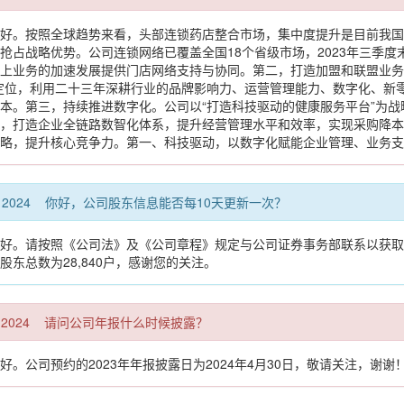
好。按照全球趋势来看，头部连锁药店整合市场，集中度提升是目前我国
抢占战略优势。公司连锁网络已覆盖全国18个省级市场，2023年三季度末
上业务的加速发展提供门店网络支持与协同。第二，打造加盟和联盟业务医
定位，利用二十三年深耕行业的品牌影响力、运营管理能力、数字化、新
本。第三，持续推进数字化。公司以“打造科技驱动的健康服务平台”为战
，打造企业全链路数智化体系，提升经营管理水平和效率，实现采购降本
略，提升核心竞争力。第一、科技驱动，以数字化赋能企业管理、业务支
:00 CST 2024 你好，公司股东信息能否每10天更新一次？
请按照《公司法》及《公司章程》规定与公司证券事务部联系以获取最新股东人数，电
司股东总数为28,840户，感谢您的关注。
00 CST 2024 请问公司年报什么时候披露？
。公司预约的2023年年报披露日为2024年4月30日，敬请关注，谢谢