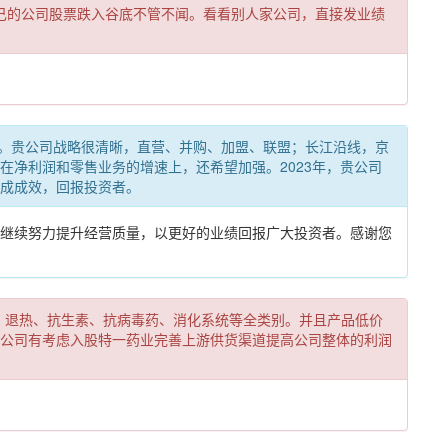
松的董秘自己的公司股票跌入谷底不管不闻。看看别人家公司，直接发业绩
者问题很清晰。贵公司战略很清晰，直营、并购、加盟、联盟；长江沿线，京
净利润和零售业务的增速上，还希望加强。2023年，贵公司
成成效，回报投资者。
继续努力提升经营质量，以更好的业绩回报广大投资者。感谢您
品涵盖止咳、退热、抗生素、抗病毒药、消化系统等全类别。并且产品低价
问公司有考虑入股特一药业完善上游供货渠道提高公司整体的利润