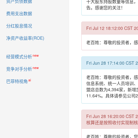
资产负债数据
十大股东持股数量等信息，截
告。感谢您的关注！
费用支出数据
分红股息情况
Fri Jul 12 18:12
净资产收益率(ROE)
老百姓：尊敬的投资者，感谢
new
经营模式分析
Fri Jun 28 17:14
new
竞争对手分析
老百姓：尊敬的投资者，感
ai
巴菲特视角
信息系统、统一人员培训、
盟店总数为4,394家，新
11.64%。具体请参见公司
Fri Jun 28 16:
核算还是按照收付实现制核
老百姓：尊敬的投资者，您