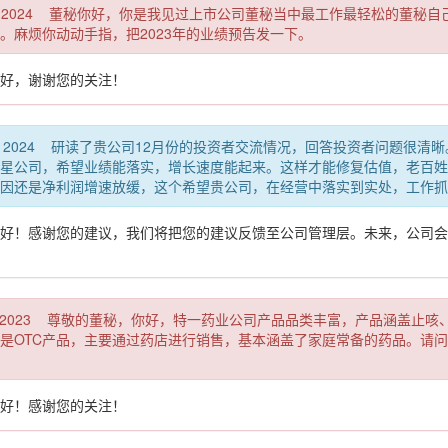
13:00 CST 2024 董秘你好，你是我见过上市公司董秘当中最工作最轻
。麻烦你动动手指，把2023年的业绩预告发一下。
好，谢谢您的关注！
32:00 CST 2024 研读了贵公司12月份的投资者交流情况，回答投资
星公司，希望业绩能落实，增长速度能起来。这样才能修复估值，老百姓在
因还是净利润增速放缓，这个希望贵公司，在经营中落实到实处，工作抓
好！感谢您的建议，我们将把您的建议反馈至公司管理层。未来，公司会
21:00 CST 2023 尊敬的董秘，你好，特一药业公司产品品类丰富，产
是OTC产品，主要通过药店进行销售，基本涵盖了家庭常备的药品。请
好！感谢您的关注！