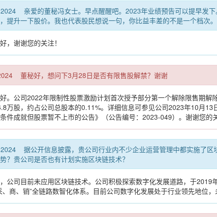
00:00 CST 2024 亲爱的董秘冯女士。早点醒醒吧。2023年业绩预告
，提升一下股价。我也代表股民想说一句，你比益丰差的不是一个档次。
好，谢谢您的关注！
:00 CST 2024 董秘好，想问下3月28日是否有限售股解禁？谢谢
好。公司2022年限制性股票激励计划首次授予部分第一个解除限售期解除
.8万股，约占公司总股本的0.11%。详细信息可参见公司2023年10月
条件成就但股票暂不上市的公告》（公告编号：2023-049）。谢谢您的
07:00 CST 2024 据公开信息披露，贵公司行业内不少企业运营管理中
势？贵公司是否也有计划实施区块链技术？
，公司目前未应用区块链技术。公司积极探索数字化发展道路，于2019
采、商、销”全链路数智化体系。目前公司数字化发展处于行业领先地位