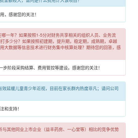
用专业服务费金额较大，请问是什么费用计入该项目？
用，感谢您的关注！
问具体是在哪一年？如果按照1-5分对财务共享相关的组织人员、业务流
别打多少分？如果按照初建期，提升期，稳定期，成熟期，卓越
用大数据等信息技术进行财务集中核算处理？期待您的回答，感
下一步阶段采购结算、费用管控等建设。感谢您的关注！
获批上市，可有效延缓儿童青少年近视，目前在家长群内热度非凡；请问公司
注和支持！
公司自我分析与其他同业上市企业（益丰药房、一心堂等）相比的竞争优势