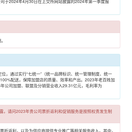
司于2024年4月30日在上交所网站披露的2024年第一季度报
谢。
定位，通过实行“七统一”（统一品牌标识、统一管理制度、统一
00%配送，保障加盟店的质量、效率和产出。2023年老百姓加
23年公司加盟、联盟及分销营业收入29.31亿元，毛利率为
况未明确披露，请问2023年贵公司票折返利和促销服务是按照权责发生制
票折返利，以及为供应商提供专业推广等相关服务收入。其中，