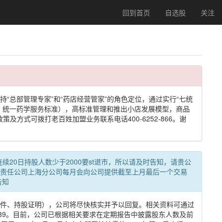
回到首页
自选股
关注
“总部管理专家”和“药店经营管家”的角色定位，通过实行“七统
、统一药学服务标准），高标准管理和推出小店发展模型，商品
策及方式可拨打老百姓加盟业务联系电话400-6252-866。谢
根据新规连续20日持股人数少于2000要st退市，所以请及时告知，请贵公
责任公司上海分公司每月会向公司提供截至上月最后一个交易
告知
件、持股证明），公司将尽快核实并予以回复。相关资料可通过
035189。目前，公司已根据相关要求在定期报告中披露股东人数及前